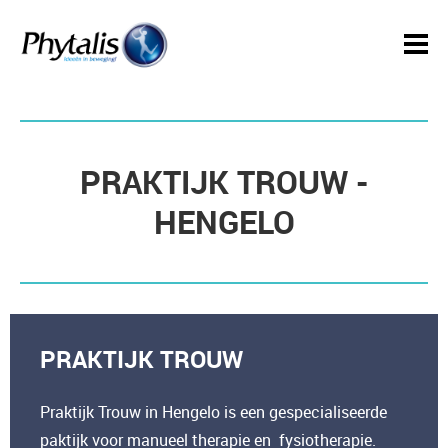
PRAKTIJK TROUW -
HENGELO
PRAKTIJK TROUW
Praktijk Trouw in Hengelo is een gespecialiseerde
paktijk voor manueel therapie en fysiotherapie.