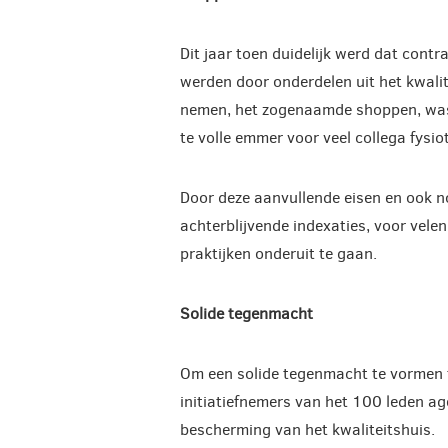
Dit jaar toen duidelijk werd dat con
werden door onderdelen uit het kwalit
nemen, het zogenaamde shoppen, was h
te volle emmer voor veel collega fysi
Door deze aanvullende eisen en ook no
achterblijvende indexaties, voor velen 
praktijken onderuit te gaan.
Solide tegenmacht
Om een solide tegenmacht te vormen 
initiatiefnemers van het 100 leden ag
bescherming van het kwaliteitshuis.