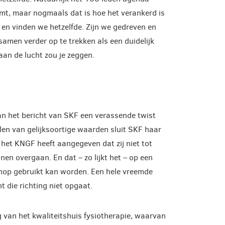
komt, maar nogmaals dat is hoe het verankerd is
n en vinden we hetzelfde. Zijn we gedreven en
amen verder op te trekken als een duidelijk
aan de lucht zou je zeggen.
an het bericht van SKF een verassende twist
elen van gelijksoortige waarden sluit SKF haar
het KNGF heeft aangegeven dat zij niet tot
n overgaan. En dat – zo lijkt het – op een
nop gebruikt kan worden. Een hele vreemde
t die richting niet opgaat.
 van het kwaliteitshuis fysiotherapie, waarvan