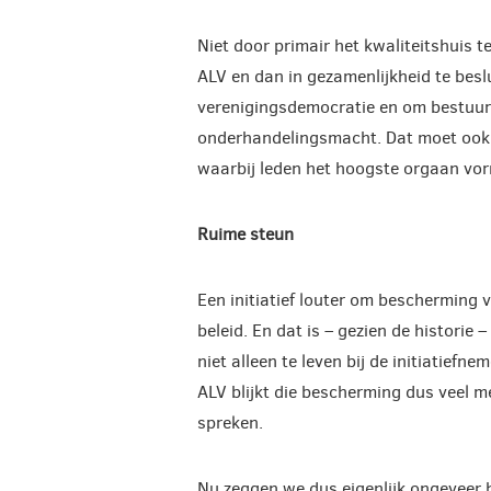
Niet door primair het kwaliteitshuis 
ALV en dan in gezamenlijkheid te besl
verenigingsdemocratie en om bestuur
onderhandelingsmacht. Dat moet ook 
waarbij leden het hoogste orgaan vorm
Ruime steun
Een initiatief louter om bescherming v
beleid. En dat is – gezien de historie 
niet alleen te leven bij de initiatiefn
ALV blijkt die bescherming dus veel m
spreken.
Nu zeggen we dus eigenlijk ongeveer 