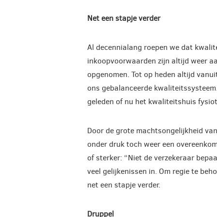
Net een stapje verder
Al decennialang roepen we dat kwalite
inkoopvoorwaarden zijn altijd weer aa
opgenomen. Tot op heden altijd vanuit
ons gebalanceerde kwaliteitssysteem. 
geleden of nu het kwaliteitshuis fysio
Door de grote machtsongelijkheid van
onder druk toch weer een overeenkomst
of sterker: “Niet de verzekeraar bepaa
veel gelijkenissen in. Om regie te behou
net een stapje verder.
Druppel