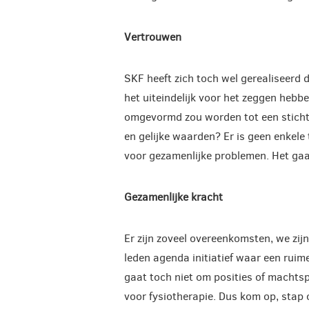
Vertrouwen
SKF heeft zich toch wel gerealiseerd 
het uiteindelijk voor het zeggen hebb
omgevormd zou worden tot een stichti
en gelijke waarden? Er is geen enkele 
voor gezamenlijke problemen. Het ga
Gezamenlijke kracht
Er zijn zoveel overeenkomsten, we zij
leden agenda initiatief waar een ruim
gaat toch niet om posities of machtsp
voor fysiotherapie. Dus kom op, stap 