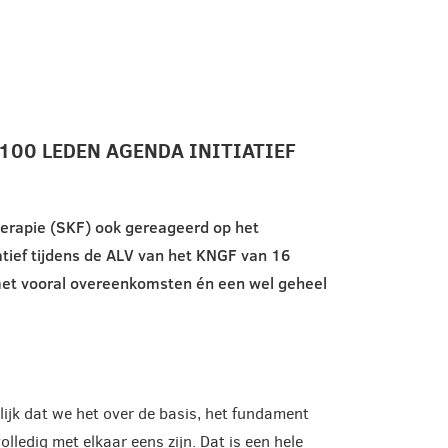
100 LEDEN AGENDA INITIATIEF
herapie (SKF) ook gereageerd op het
ief tijdens de ALV van het KNGF van 16
met vooral overeenkomsten én een wel geheel
lijk dat we het over de basis, het fundament
olledig met elkaar eens zijn. Dat is een hele