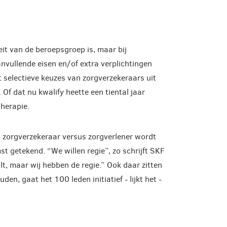
it van de beroepsgroep is, maar bij
nvullende eisen en/of extra verplichtingen
 selectieve keuzes van zorgverzekeraars uit
Of dat nu kwalify heette een tiental jaar
therapie.
 zorgverzekeraar versus zorgverlener wordt
 getekend. “We willen regie”, zo schrijft SKF
lt, maar wij hebben de regie.” Ook daar zitten
den, gaat het 100 leden initiatief - lijkt het -