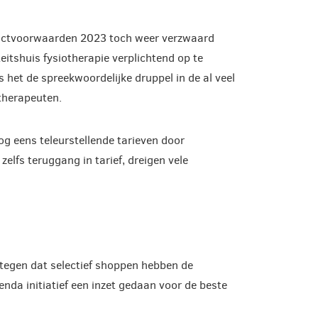
tractvoorwaarden 2023 toch weer verzwaard
eitshuis fysiotherapie verplichtend op te
et de spreekwoordelijke druppel in de al veel
otherapeuten.
g eens teleurstellende tarieven door
zelfs teruggang in tarief, dreigen vele
tegen dat selectief shoppen hebben de
enda initiatief een inzet gedaan voor de beste