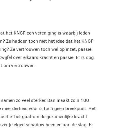
dat het KNGF een vereniging is waarbij leden
en? Ze hadden toch niet het idee dat het KNGF
ng? Ze vertrouwen toch wel op inzet, passie
twijfel over elkaars kracht en passie. Er is oog
at om vertrouwen.
n samen zo veel sterker. Dan maakt zo'n 100
e meerderheid voor is toch geen breekpunt. Het
ositie: het gaat om de gezamenlijke kracht
over je eigen schaduw heen en aan de slag. Er