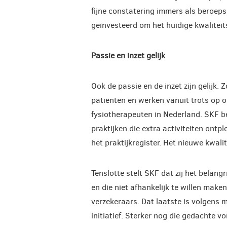
fijne constatering immers als beroeps
geïnvesteerd om het huidige kwaliteits
Passie en inzet gelijk
Ook de passie en de inzet zijn gelijk.
patiënten en werken vanuit trots op on
fysiotherapeuten in Nederland. SKF 
praktijken die extra activiteiten ontp
het praktijkregister. Het nieuwe kwali
Tenslotte stelt SKF dat zij het belangr
en die niet afhankelijk te willen mak
verzekeraars. Dat laatste is volgens m
initiatief. Sterker nog die gedachte vo