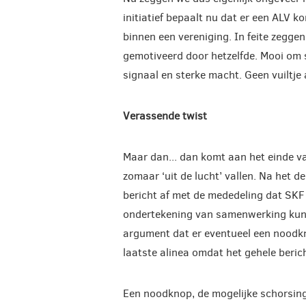
initiatief bepaalt nu dat er een ALV 
binnen een vereniging. In feite zegge
gemotiveerd door hetzelfde. Mooi om s
signaal en sterke macht. Geen vuiltje 
Verassende twist
Maar dan... dan komt aan het einde v
zomaar ‘uit de lucht’ vallen. Na het d
bericht af met de mededeling dat SKF 
ondertekening van samenwerking kunne
argument dat er eventueel een noodk
laatste alinea omdat het gehele berich
Een noodknop, de mogelijke schorsing