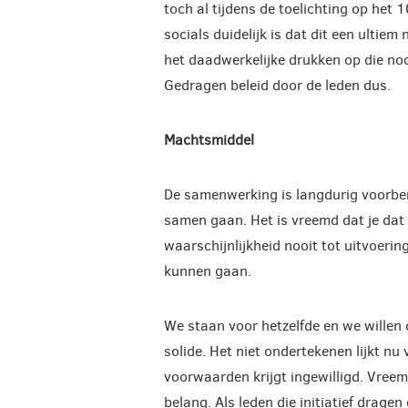
toch al tijdens de toelichting op het 
socials duidelijk is dat dit een ultiem
het daadwerkelijke drukken op die no
Gedragen beleid door de leden dus.
Machtsmiddel
De samenwerking is langdurig voorbere
samen gaan. Het is vreemd dat je dat da
waarschijnlijkheid nooit tot uitvoerin
kunnen gaan.
We staan voor hetzelfde en we willen 
solide. Het niet ondertekenen lijkt nu
voorwaarden krijgt ingewilligd. Vreem
belang. Als leden die initiatief dragen